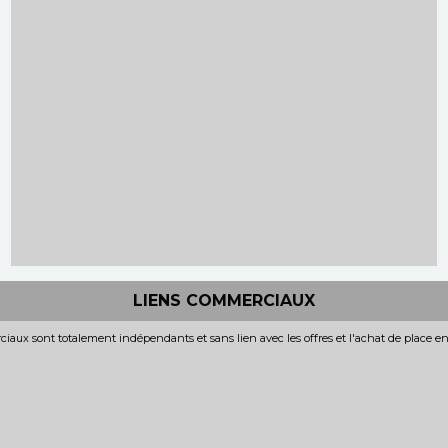
LIENS COMMERCIAUX
iaux sont totalement indépendants et sans lien avec les offres et l'achat de place e