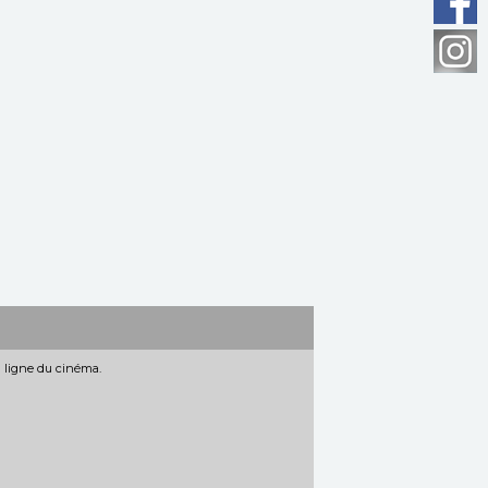
n ligne du cinéma.