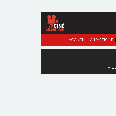
|
ACCUEIL
A L'AFFICHE
Duré