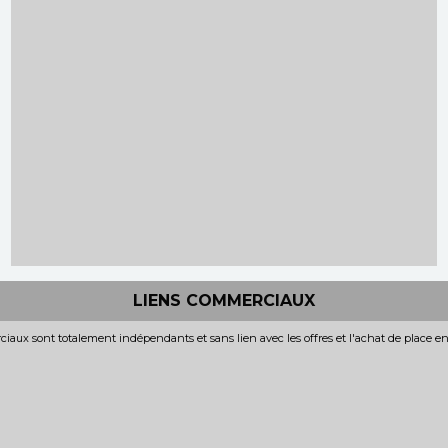
LIENS COMMERCIAUX
iaux sont totalement indépendants et sans lien avec les offres et l'achat de place e