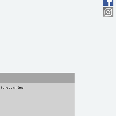
n ligne du cinéma.