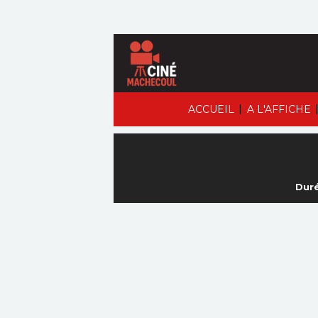
|
ACCUEIL
A L'AFFICHE
Duré