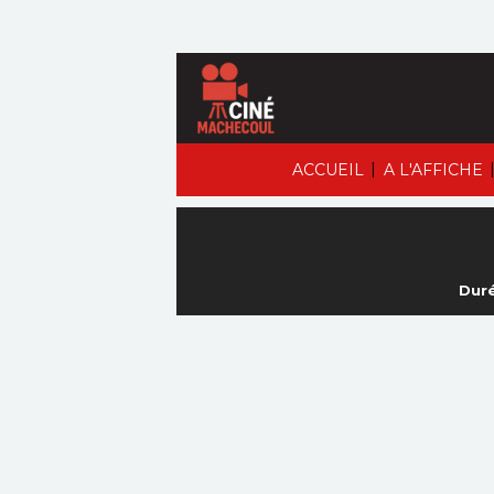
|
ACCUEIL
A L'AFFICHE
Duré