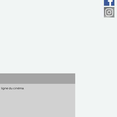
n ligne du cinéma.