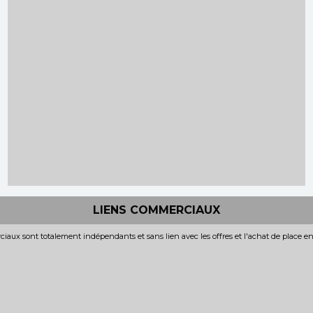
LIENS COMMERCIAUX
iaux sont totalement indépendants et sans lien avec les offres et l'achat de place e