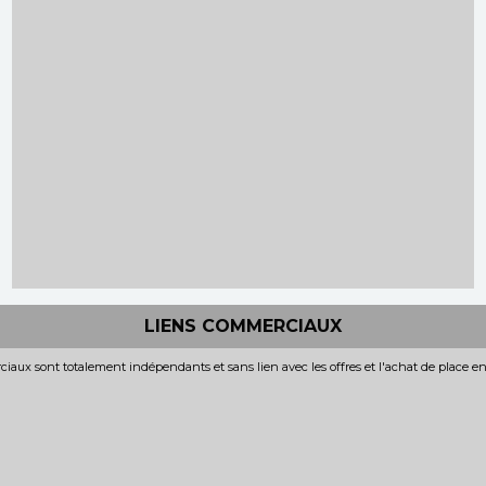
LIENS COMMERCIAUX
iaux sont totalement indépendants et sans lien avec les offres et l'achat de place e