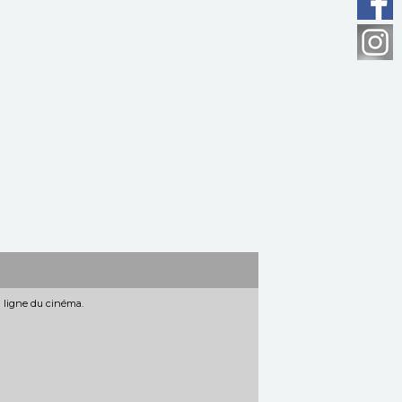
n ligne du cinéma.