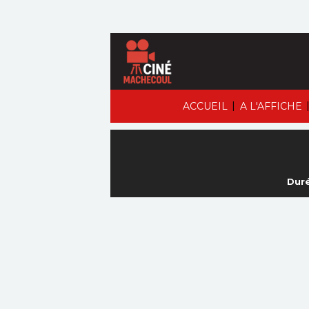
|
ACCUEIL
A L'AFFICHE
Duré