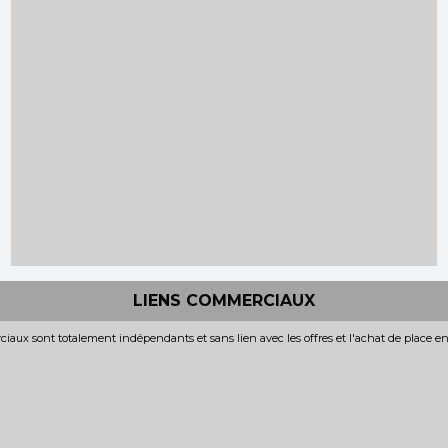
LIENS COMMERCIAUX
iaux sont totalement indépendants et sans lien avec les offres et l'achat de place e