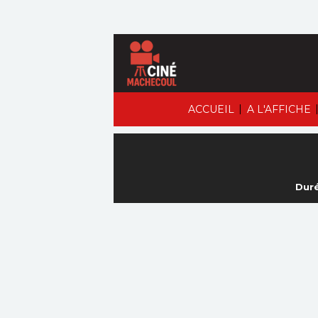
|
ACCUEIL
A L'AFFICHE
Duré