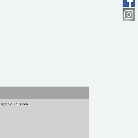
n ligne du cinéma.