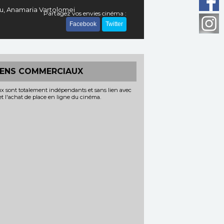
ou, Anamaria Vartolomei
Partagez vos envies cinéma :
Facebook
Twitter
IENS COMMERCIAUX
x sont totalement indépendants et sans lien avec
 et l'achat de place en ligne du cinéma.