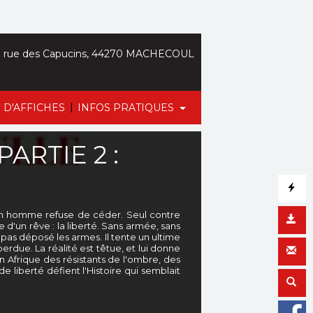
 rue des Capucins, 44270 MACHECOUL
|
 D'AFFICHES
INFOS PRATIQUES
ARTIE 2 :
, un homme refuse de céder. Seul contre
 d'un rêve : la liberté. Sans armée, sans
a pas déposé les armes. Il tente un ultime
erdue. La réalité est têtue, et lui donne
n Afrique des résistants de l'ombre, des
e liberté défient l'Histoire qui semblait