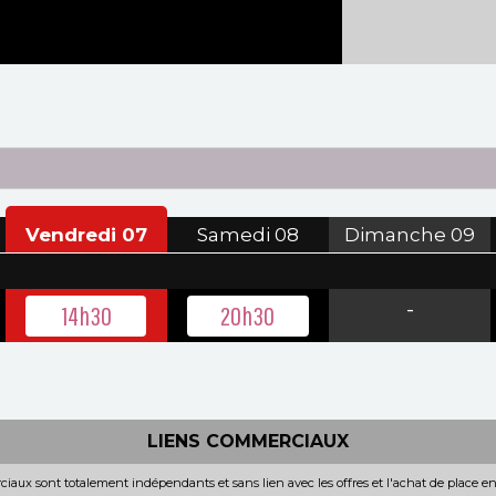
Vendredi
07
Samedi
08
Dimanche
09
-
14h30
20h30
LIENS COMMERCIAUX
iaux sont totalement indépendants et sans lien avec les offres et l'achat de place e