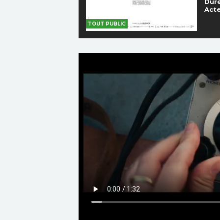
Duré
Acte
TOUT PUBLIC