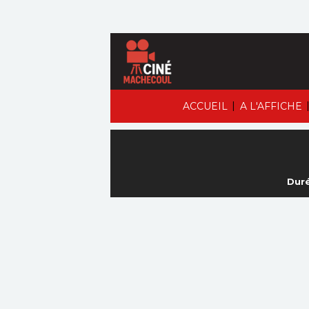
|
ACCUEIL
A L'AFFICHE
Duré