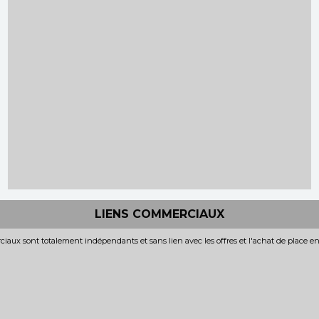
LIENS COMMERCIAUX
iaux sont totalement indépendants et sans lien avec les offres et l'achat de place e