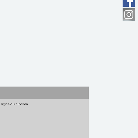
n ligne du cinéma.